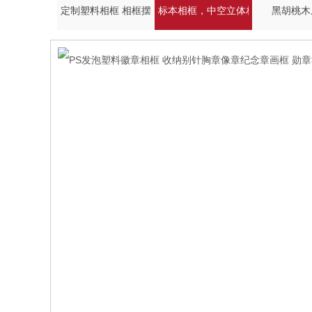
定制塑料相框 相框摆台 PS发泡框
标本相框，中空立体相框
黑胡桃木